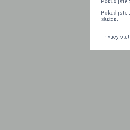
Pokud jste 
Pokud jste 
služba
.
Privacy sta