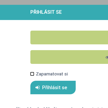
PŘIHLÁSIT SE
Zapamatovat si
Přihlásit se