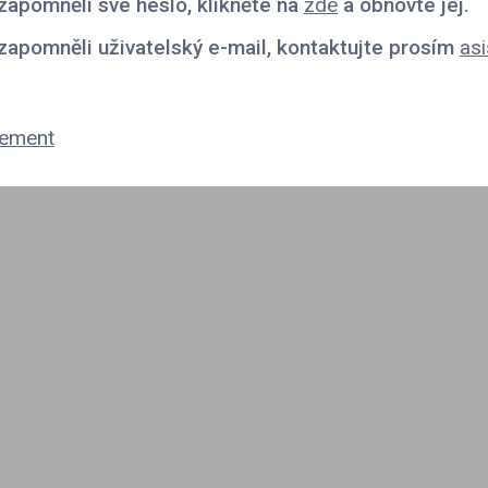
zapomněli své heslo, klikněte na
zde
a obnovte jej.
zapomněli uživatelský e-mail, kontaktujte prosím
asi
tement