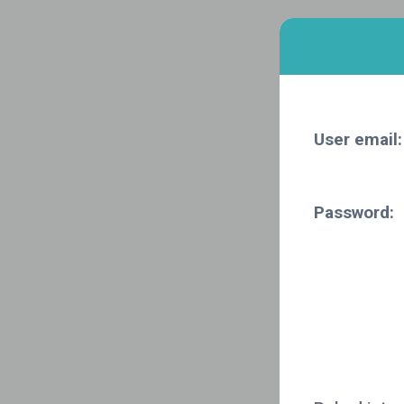
User email:
Password: